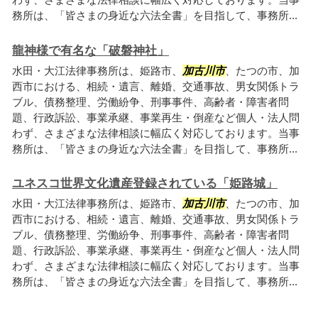
務所は、「皆さまの身近な六法全書」を目指して、事務所...
龍神様で有名な「破磐神社」
水田・大江法律事務所は、姫路市、
加古川市
、たつの市、加
西市における、相続・遺言、離婚、交通事故、男女関係トラ
ブル、債務整理、労働紛争、刑事事件、高齢者・障害者問
題、行政訴訟、事業承継、事業再生・倒産など個人・法人問
わず、さまざまな法律相談に幅広く対応しております。当事
務所は、「皆さまの身近な六法全書」を目指して、事務所...
ユネスコ世界文化遺産登録されている「姫路城」
水田・大江法律事務所は、姫路市、
加古川市
、たつの市、加
西市における、相続・遺言、離婚、交通事故、男女関係トラ
ブル、債務整理、労働紛争、刑事事件、高齢者・障害者問
題、行政訴訟、事業承継、事業再生・倒産など個人・法人問
わず、さまざまな法律相談に幅広く対応しております。当事
務所は、「皆さまの身近な六法全書」を目指して、事務所...