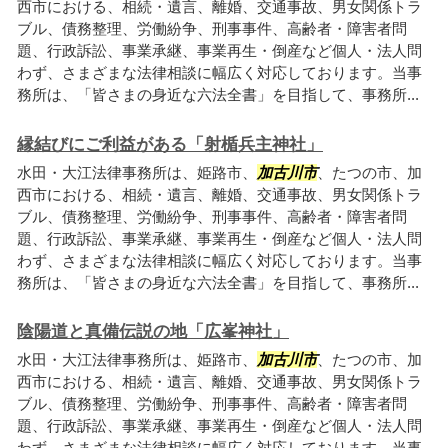
西市における、相続・遺言、離婚、交通事故、男女関係トラ
ブル、債務整理、労働紛争、刑事事件、高齢者・障害者問
題、行政訴訟、事業承継、事業再生・倒産など個人・法人問
わず、さまざまな法律相談に幅広く対応しております。当事
務所は、「皆さまの身近な六法全書」を目指して、事務所...
縁結びにご利益がある「射楯兵主神社」
水田・大江法律事務所は、姫路市、
加古川市
、たつの市、加
西市における、相続・遺言、離婚、交通事故、男女関係トラ
ブル、債務整理、労働紛争、刑事事件、高齢者・障害者問
題、行政訴訟、事業承継、事業再生・倒産など個人・法人問
わず、さまざまな法律相談に幅広く対応しております。当事
務所は、「皆さまの身近な六法全書」を目指して、事務所...
陰陽道と真備伝説の地「広峯神社」
水田・大江法律事務所は、姫路市、
加古川市
、たつの市、加
西市における、相続・遺言、離婚、交通事故、男女関係トラ
ブル、債務整理、労働紛争、刑事事件、高齢者・障害者問
題、行政訴訟、事業承継、事業再生・倒産など個人・法人問
わず、さまざまな法律相談に幅広く対応しております。当事