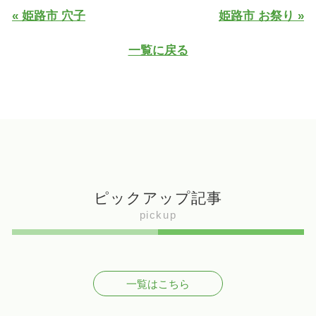
« 姫路市 穴子
姫路市 お祭り »
一覧に戻る
ピックアップ記事
pickup
一覧はこちら