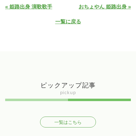
« 姫路出身 演歌歌手
おちょやん 姫路出身 »
一覧に戻る
ピックアップ記事
pickup
一覧はこちら