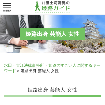
姫路出身 芸能人 女性
水田・大江法律事務所
>
姫路のすごい人に関するキー
ワード
>
姫路出身 芸能人 女性
姫路出身 芸能人 女性