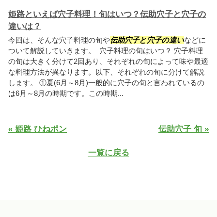
姫路といえば穴子料理！旬はいつ？伝助穴子と穴子の
違いは？
今回は、そんな穴子料理の旬や
伝助穴子と穴子の違い
などに
ついて解説していきます。 穴子料理の旬はいつ？ 穴子料理
の旬は大きく分けて2回あり、それぞれの旬によって味や最適
な料理方法が異なります。以下、それぞれの旬に分けて解説
します。 ①夏(6月～8月)一般的に穴子の旬と言われているの
は6月～8月の時期です。この時期...
« 姫路 ひねポン
伝助穴子 旬 »
一覧に戻る