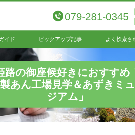
079-281-0345
ガイド
ピックアップ記事
よく検索さ
姫路の御座候好きにおすすめ
製あん工場見学＆あずきミ
ジアム」