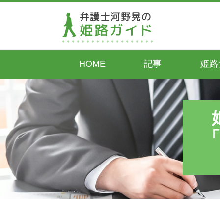
HOME
記事
姫路
「