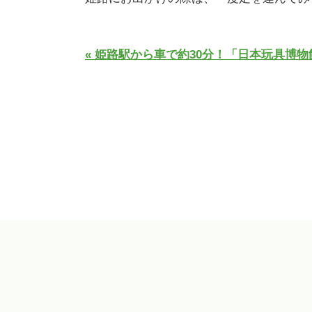
« 姫路駅から車で約30分！「日本玩具博