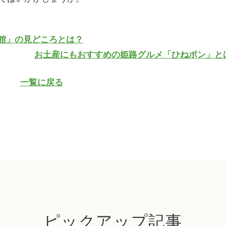
物館」の見どころとは？
お土産にもおすすめの姫路グルメ「ひねポン」とは
一覧に戻る
ピックアップ記事