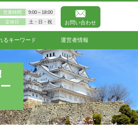
営業時間
9:00～18:00
定休日
土・日・祝
お問い合わせ
れるキーワード
運営者情報
！
ュー