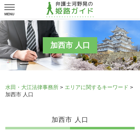
加西市 人口
水田・大江法律事務所
>
エリアに関するキーワード
>
加西市 人口
加西市 人口