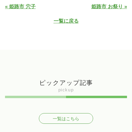
« 姫路市 穴子
姫路市 お祭り »
一覧に戻る
ピックアップ記事
pickup
一覧はこちら