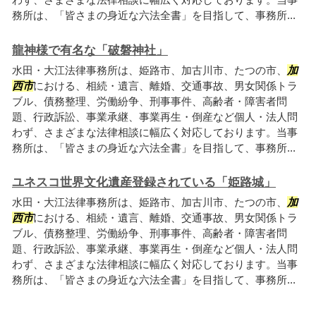
務所は、「皆さまの身近な六法全書」を目指して、事務所...
龍神様で有名な「破磐神社」
水田・大江法律事務所は、姫路市、加古川市、たつの市、
加
西市
における、相続・遺言、離婚、交通事故、男女関係トラ
ブル、債務整理、労働紛争、刑事事件、高齢者・障害者問
題、行政訴訟、事業承継、事業再生・倒産など個人・法人問
わず、さまざまな法律相談に幅広く対応しております。当事
務所は、「皆さまの身近な六法全書」を目指して、事務所...
ユネスコ世界文化遺産登録されている「姫路城」
水田・大江法律事務所は、姫路市、加古川市、たつの市、
加
西市
における、相続・遺言、離婚、交通事故、男女関係トラ
ブル、債務整理、労働紛争、刑事事件、高齢者・障害者問
題、行政訴訟、事業承継、事業再生・倒産など個人・法人問
わず、さまざまな法律相談に幅広く対応しております。当事
務所は、「皆さまの身近な六法全書」を目指して、事務所...