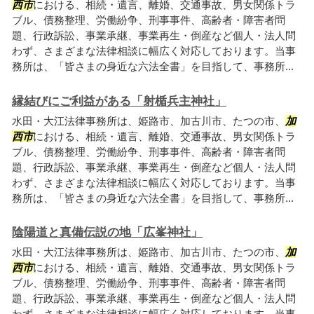
西市
における、相続・遺言、離婚、交通事故、男女関係トラ
ブル、債務整理、労働紛争、刑事事件、高齢者・障害者問
題、行政訴訟、事業承継、事業再生・倒産など個人・法人問
わず、さまざまな法律相談に幅広く対応しております。当事
務所は、「皆さまの身近な六法全書」を目指して、事務所...
縁結びにご利益がある「射楯兵主神社」
水田・大江法律事務所は、姫路市、加古川市、たつの市、
加
西市
における、相続・遺言、離婚、交通事故、男女関係トラ
ブル、債務整理、労働紛争、刑事事件、高齢者・障害者問
題、行政訴訟、事業承継、事業再生・倒産など個人・法人問
わず、さまざまな法律相談に幅広く対応しております。当事
務所は、「皆さまの身近な六法全書」を目指して、事務所...
陰陽道と真備伝説の地「広峯神社」
水田・大江法律事務所は、姫路市、加古川市、たつの市、
加
西市
における、相続・遺言、離婚、交通事故、男女関係トラ
ブル、債務整理、労働紛争、刑事事件、高齢者・障害者問
題、行政訴訟、事業承継、事業再生・倒産など個人・法人問
わず、さまざまな法律相談に幅広く対応しております。当事