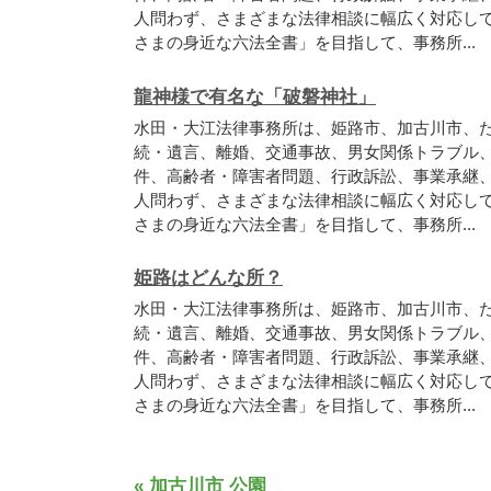
人問わず、さまざまな法律相談に幅広く対応し
さまの身近な六法全書」を目指して、事務所...
龍神様で有名な「破磐神社」
水田・大江法律事務所は、姫路市、加古川市、
続・遺言、離婚、交通事故、男女関係トラブル
件、高齢者・障害者問題、行政訴訟、事業承継
人問わず、さまざまな法律相談に幅広く対応し
さまの身近な六法全書」を目指して、事務所...
姫路はどんな所？
水田・大江法律事務所は、姫路市、加古川市、
続・遺言、離婚、交通事故、男女関係トラブル
件、高齢者・障害者問題、行政訴訟、事業承継
人問わず、さまざまな法律相談に幅広く対応し
さまの身近な六法全書」を目指して、事務所...
« 加古川市 公園