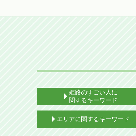
姫路のすごい人に
関するキーワード
姫路 有名人
エリアに関するキーワード
姫路 すごい人えらい人
姫路出身 サッカー選手