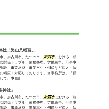
神社「男山八幡宮」
市、加古川市、たつの市、
加西市
における、相
女関係トラブル、債務整理、労働紛争、刑事事
訴訟、事業承継、事業再生・倒産など個人・法
に幅広く対応しております。当事務所は、「皆
て、事務所...
峯神社」
市、加古川市、たつの市、
加西市
における、相
女関係トラブル、債務整理、労働紛争、刑事事
訴訟、事業承継、事業再生・倒産など個人・法