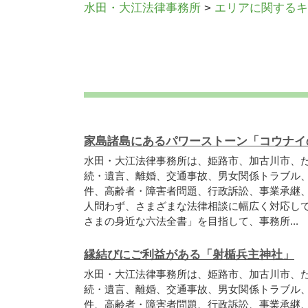
水田・大江法律事務所
>
エリアに関するキ
家島諸島にあるパワーストーン「コウナイ
水田・大江法律事務所は、姫路市、加古川市、
続・遺言、離婚、交通事故、男女関係トラブル
件、高齢者・障害者問題、行政訴訟、事業承継
人問わず、さまざまな法律相談に幅広く対応し
さまの身近な六法全書」を目指して、事務所...
縁結びにご利益がある「射楯兵主神社」
水田・大江法律事務所は、姫路市、加古川市、
続・遺言、離婚、交通事故、男女関係トラブル
件、高齢者・障害者問題、行政訴訟、事業承継