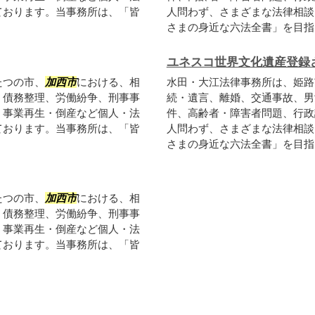
ております。当事務所は、「皆
人問わず、さまざまな法律相談
さまの身近な六法全書」を目指し
ユネスコ世界文化遺産登録
たつの市、
加西市
における、相
水田・大江法律事務所は、姫路
、債務整理、労働紛争、刑事事
続・遺言、離婚、交通事故、男
、事業再生・倒産など個人・法
件、高齢者・障害者問題、行政
ております。当事務所は、「皆
人問わず、さまざまな法律相談
さまの身近な六法全書」を目指し
たつの市、
加西市
における、相
、債務整理、労働紛争、刑事事
、事業再生・倒産など個人・法
ております。当事務所は、「皆