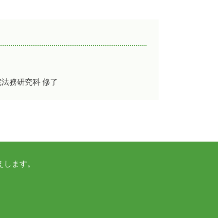
法務研究科 修了
えします。