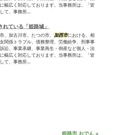
に幅広く対応しております。当事務所は、「皆
て、事務所...
されている「姫路城」
市、加古川市、たつの市、
加西市
における、相
女関係トラブル、債務整理、労働紛争、刑事事
訴訟、事業承継、事業再生・倒産など個人・法
に幅広く対応しております。当事務所は、「皆
て、事務所...
姫路市 おでん »