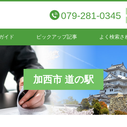
079-281-0345
ガイド
ピックアップ記事
よく検索さ
加西市 道の駅