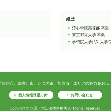
経歴
淳心学院高等部 卒業
東京都立大学 卒業
学習院大学法科大学院
「姫路市、加古川市、たつの市、加西市」エリアの魅力をお伝
個人情報保護方針
お問い合わせ
Copyright © 水田・大江法律事務所
All Rights Reserved.