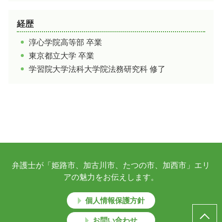
経歴
淳心学院高等部 卒業
東京都立大学 卒業
学習院大学法科大学院法務研究科 修了
弁護士が「姫路市、加古川市、たつの市、加西市」エリ
アの魅力をお伝えします。
個人情報保護方針
お問い合わせ