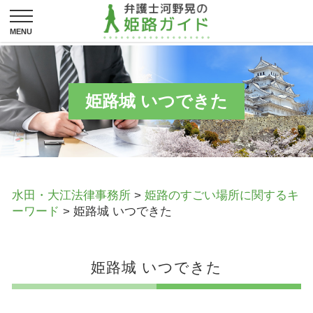
姫路城 いつできた
水田・大江法律事務所
>
姫路のすごい場所に関するキ
ーワード
>
姫路城 いつできた
姫路城 いつできた