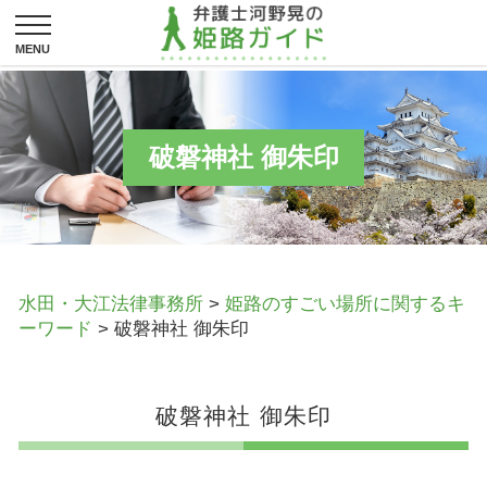
破磐神社 御朱印
水田・大江法律事務所
>
姫路のすごい場所に関するキ
ーワード
>
破磐神社 御朱印
破磐神社 御朱印